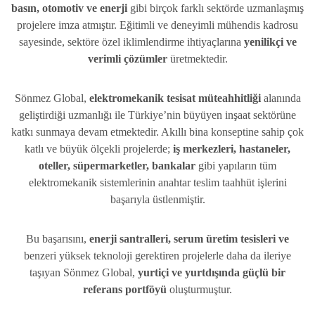
basın, otomotiv ve enerji
gibi birçok farklı sektörde uzmanlaşmış
projelere imza atmıştır. Eğitimli ve deneyimli mühendis kadrosu
sayesinde, sektöre özel iklimlendirme ihtiyaçlarına
yenilikçi ve
verimli çözümler
üretmektedir.
Sönmez Global,
elektromekanik tesisat müteahhitliği
alanında
geliştirdiği uzmanlığı ile Türkiye’nin büyüyen inşaat sektörüne
katkı sunmaya devam etmektedir. Akıllı bina konseptine sahip çok
katlı ve büyük ölçekli projelerde;
iş merkezleri, hastaneler,
oteller, süpermarketler, bankalar
gibi yapıların tüm
elektromekanik sistemlerinin anahtar teslim taahhüt işlerini
başarıyla üstlenmiştir.
Bu başarısını,
enerji santralleri, serum üretim tesisleri ve
benzeri yüksek teknoloji gerektiren projelerle daha da ileriye
taşıyan Sönmez Global,
yurtiçi ve yurtdışında güçlü bir
referans portföyü
oluşturmuştur.