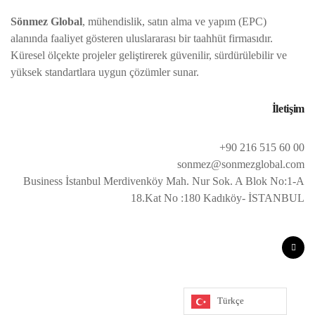
Sönmez Global
, mühendislik, satın alma ve yapım (EPC)
alanında faaliyet gösteren uluslararası bir taahhüt firmasıdır.
Küresel ölçekte projeler geliştirerek güvenilir, sürdürülebilir ve
yüksek standartlara uygun çözümler sunar.
İletişim
+90 216 515 60 00
sonmez@sonmezglobal.com
Business İstanbul Merdivenköy Mah. Nur Sok. A Blok No:1-A
18.Kat No :180 Kadıköy- İSTANBUL
Türkçe